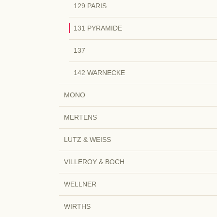
129 PARIS
131 PYRAMIDE
137
142 WARNECKE
MONO
MERTENS
LUTZ & WEISS
VILLEROY & BOCH
WELLNER
WIRTHS