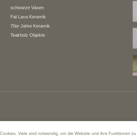
schwarze Vasen
Fat Lava Keramik
70er Jahre Keramik
Teakholz Objekte
ookies. Viele sind notwendig, um die Website und ihre Funktionen zu 