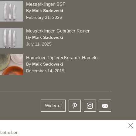
Messerklingen BSF
By
Maik Sadowski
February 21, 2026
Messerklingen Gebrüder Reiner
By
Maik Sadowski
July 11, 2025
Hamelner Töpferei Keramik Hameln
By
Maik Sadowski
December 14, 2019
Widerruf
SC
betreiben,