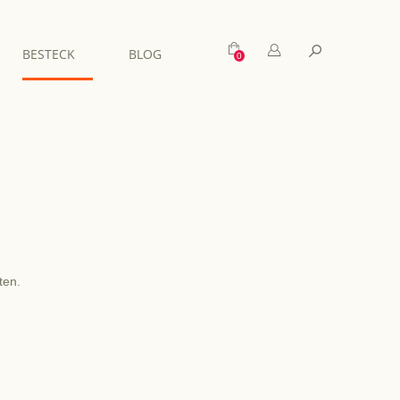
Mein Warenkorb
Suche
BESTECK
BLOG
ten.