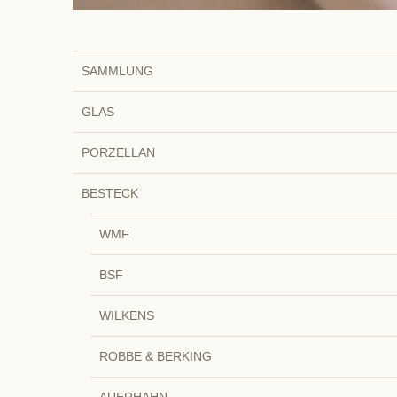
SAMMLUNG
GLAS
PORZELLAN
BESTECK
WMF
BSF
WILKENS
ROBBE & BERKING
AUERHAHN