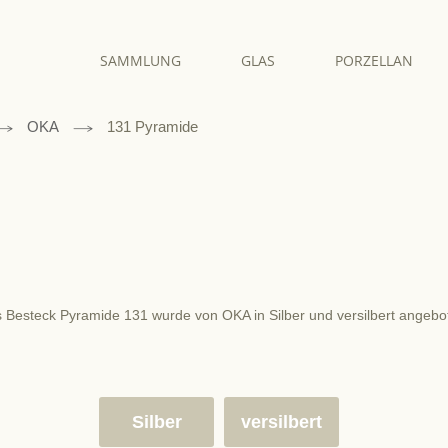
SAMMLUNG
GLAS
PORZELLAN
OKA
131 Pyramide
 Besteck Pyramide 131 wurde von OKA in Silber und versilbert angebo
Silber
versilbert