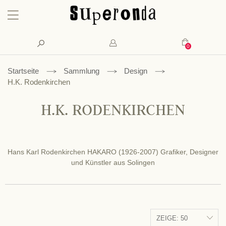
Konto
Suche
Mein Waren
Startseite
Sammlung
Design
H.K. Rodenkirchen
H.K. RODENKIRCHEN
Hans Karl Rodenkirchen HAKARO (1926-2007) Grafiker, Designer
und Künstler aus Solingen