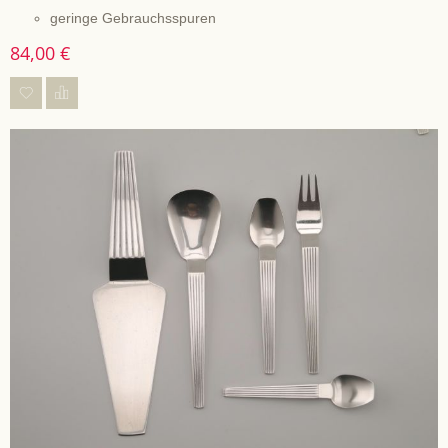
geringe Gebrauchsspuren
84,00 €