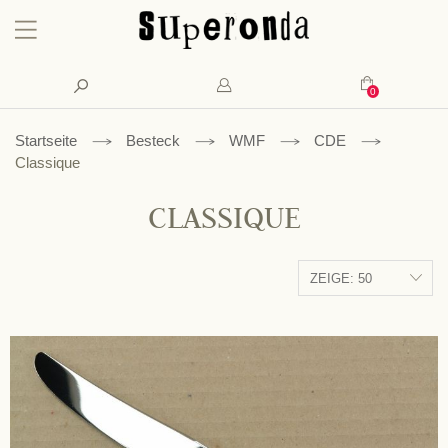
Konto
Suche
Mein Waren
Startseite
Besteck
WMF
CDE
Classique
CLASSIQUE