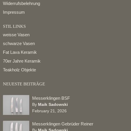
Widerrufsbelehrung
Impressum
STIL LINKS
weisse Vasen
schwarze Vasen
Fat Lava Keramik
70er Jahre Keramik
Teakholz Objekte
NEUESTE BEITRÄGE
Messerklingen BSF
By
Maik Sadowski
February 21, 2026
Messerklingen Gebrüder Reiner
By
Maik Sadowski