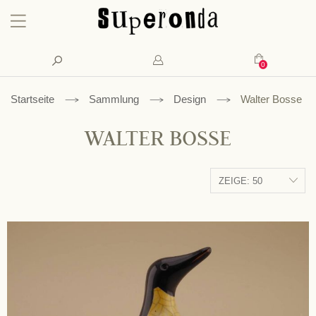
Konto
Suche
Mein Waren
Startseite
Sammlung
Design
Walter Bosse
WALTER BOSSE