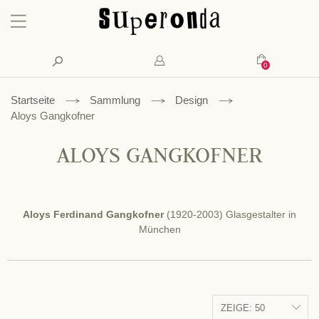
Konto
Suche
Mein Waren
Startseite
Sammlung
Design
Aloys Gangkofner
ALOYS GANGKOFNER
Aloys Ferdinand Gangkofner
(1920-2003) Glasgestalter in
München