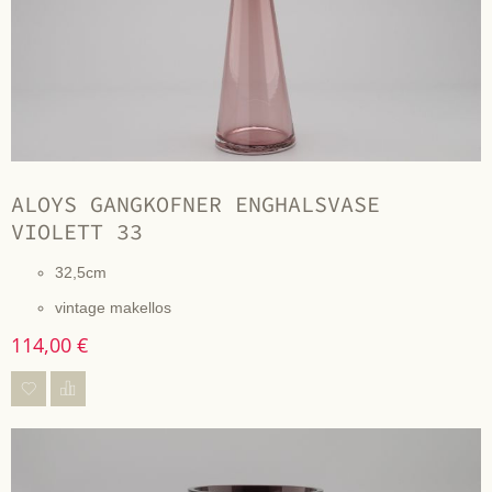
ALOYS GANGKOFNER ENGHALSVASE
VIOLETT 33
32,5cm
vintage makellos
114,00 €