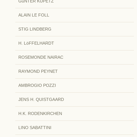
GüNTER KUPETZ
ALAIN LE FOLL
STIG LINDBERG
H. LöFFELHARDT
ROSEMONDE NAIRAC
RAYMOND PEYNET
AMBROGIO POZZI
JENS H. QUISTGAARD
H.K. RODENKIRCHEN
LINO SABATTINI