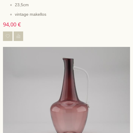
23,5cm
vintage makellos
94,00 €