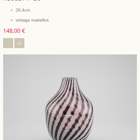
26,4cm
vintage makellos
148,00 €