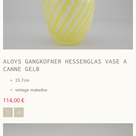
ALOYS GANGKOFNER HESSENGLAS VASE A
CANNE GELB
15,7cm
vintage makellos
114,00 €