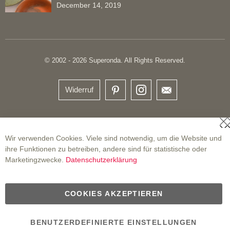
December 14, 2019
© 2002 - 2026 Superonda. All Rights Reserved.
Widerruf
S
Wir verwenden Cookies. Viele sind notwendig, um die Website und
ihre Funktionen zu betreiben, andere sind für statistische oder
Marketingzwecke.
Datenschutzerklärung
COOKIES AKZEPTIEREN
BENUTZERDEFINIERTE EINSTELLUNGEN