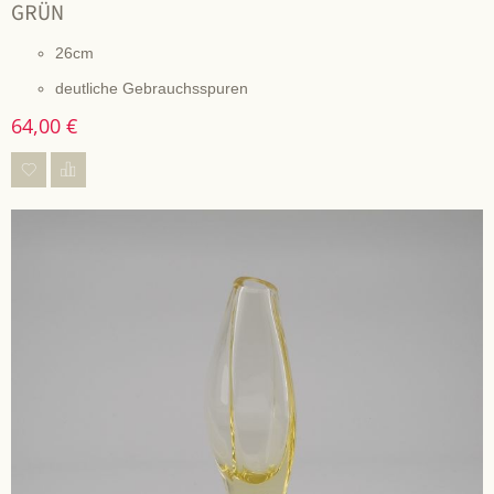
GRÜN
26cm
deutliche Gebrauchsspuren
64,00 €