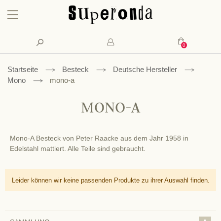
Konto
Suche
Mein Waren
Startseite
Besteck
Deutsche Hersteller
Mono
mono-a
MONO-A
Mono-A Besteck von Peter Raacke aus dem Jahr 1958 in
Edelstahl mattiert. Alle Teile sind gebraucht.
Leider können wir keine passenden Produkte zu ihrer Auswahl finden.